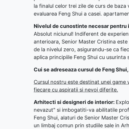
la finalul celor trei zile de curs de baza
evaluarea Feng Shui a casei. apartamentu
Nivelul de cunostinte necesar pentru 
Absolut niciunul! Indiferent de experi
anterioara, Senior Master Cristina este
de la nivelul zero, asigurandu-se ca fiec
aplica principiile Feng Shui cu usurinta s
Cui se adreseaza cursul de Feng Shui,
Cursul nostru este destinat unei game v
fiecare cu aspiratii si nevoi diferite.
Arhitecti si designeri de interior:
Explo
nevazut" si imbogatiti-va abilitatile pro
Feng Shui, alaturi de Senior Master Cri
un limbaj comun prin studiile sale in Arh