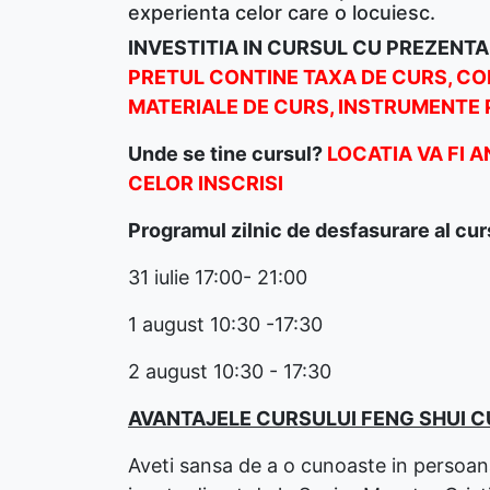
experienta celor care o locuiesc.
INVESTITIA IN CURSUL CU PREZENTA
PRETUL CONTINE TAXA DE CURS, COFE
MATERIALE DE CURS, INSTRUMENTE
Unde se tine cursul?
LOCATIA VA FI 
CELOR INSCRISI
Programul zilnic de desfasurare al curs
31 iulie 17:00- 21:00
1 august 10:30 -17:30
2 august 10:30 - 17:30
AVANTAJELE CURSULUI FENG SHUI C
Aveti sansa de a o cunoaste in persoana