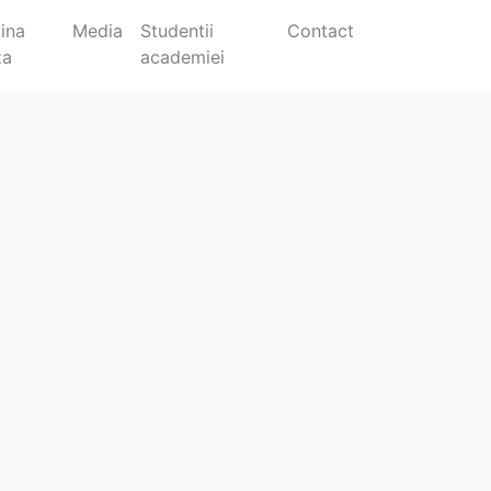
tina
Media
Studentii
Contact
za
academiei